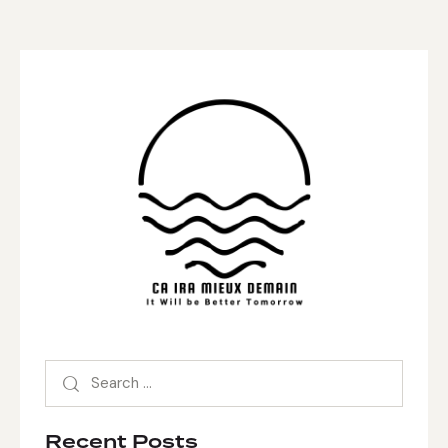
Search
for:
Recent Posts