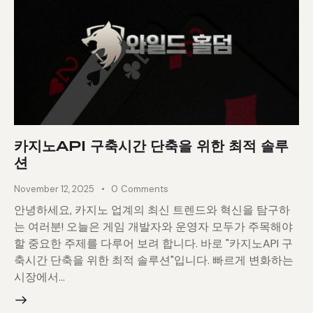
카지노API 구축시간 단축을 위한 최적 솔루
션
November 12, 2025
0
Comments
안녕하세요, 카지노 업계의 최신 트렌드와 혁신을 탐구하
는 여러분! 오늘은 게임 개발자와 운영자 모두가 주목해야
할 중요한 주제를 다루어 보려 합니다. 바로 "카지노API 구
축시간 단축을 위한 최적 솔루션"입니다. 빠르게 변화하는
시장에서…