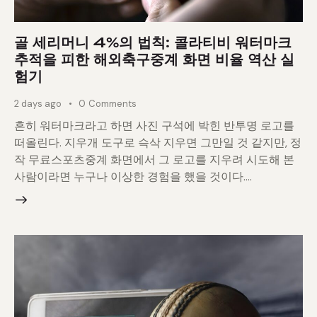
골 세리머니 4%의 법칙: 콜라티비 워터마크
추적을 피한 해외축구중계 화면 비율 역산 실
험기
2 days ago
0
Comments
흔히 워터마크라고 하면 사진 구석에 박힌 반투명 로고를
떠올린다. 지우개 도구로 슥삭 지우면 그만일 것 같지만, 정
작 무료스포츠중계 화면에서 그 로고를 지우려 시도해 본
사람이라면 누구나 이상한 경험을 했을 것이다.…