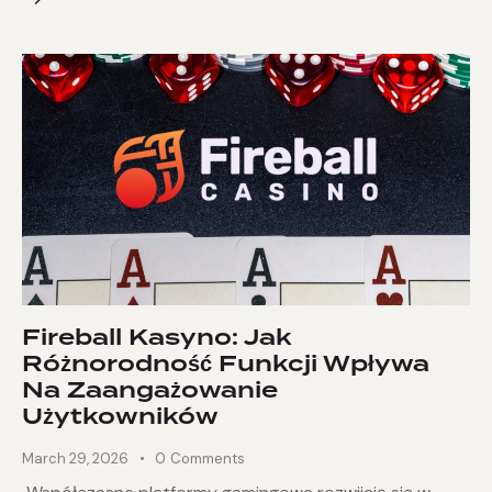
Fireball Kasyno: Jak
Różnorodność Funkcji Wpływa
Na Zaangażowanie
Użytkowników
March 29, 2026
0
Comments