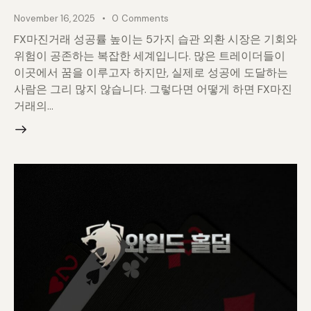
November 16, 2025
0
Comments
FX마진거래 성공률 높이는 5가지 습관 외환 시장은 기회와
위험이 공존하는 복잡한 세계입니다. 많은 트레이더들이
이곳에서 꿈을 이루고자 하지만, 실제로 성공에 도달하는
사람은 그리 많지 않습니다. 그렇다면 어떻게 하면 FX마진
거래의…