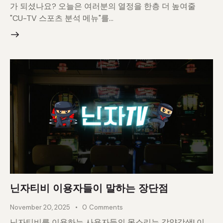
가 되셨나요? 오늘은 여러분의 열정을 한층 더 높여줄
"CU-TV 스포츠 분석 메뉴"를…
닌자티비 이용자들이 말하는 장단점
November 20, 2025
0
Comments
닌자티비를 이용하는 사용자들의 목소리는 각양각색! 이