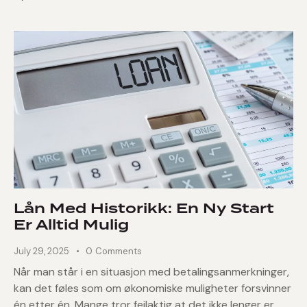
Lån Med Historikk: En Ny Start
Er Alltid Mulig
July 29, 2025
0
Comments
Når man står i en situasjon med betalingsanmerkninger,
kan det føles som om økonomiske muligheter forsvinner
én etter én. Mange tror feilaktig at det ikke lenger er