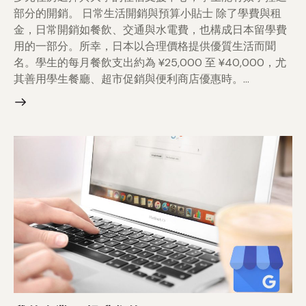
部分的開銷。 日常生活開銷與預算小貼士 除了學費與租
金，日常開銷如餐飲、交通與水電費，也構成日本留學費
用的一部分。所幸，日本以合理價格提供優質生活而聞
名。學生的每月餐飲支出約為 ¥25,000 至 ¥40,000，尤
其善用學生餐廳、超市促銷與便利商店優惠時。…