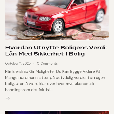
Hvordan Utnytte Boligens Verdi:
Lån Med Sikkerhet I Bolig
October 11, 2025
0
Comments
Når Eierskap Gir Muligheter Du Kan Bygge Videre På
Mange nordmenn sitter på betydelig verdier i sin egen
bolig, uten å være klar over hvor mye økonomisk
handlingsrom det faktisk…