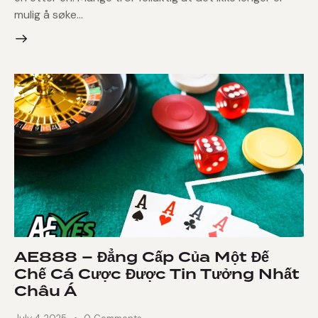
mulig å søke…
AE888 – Đẳng Cấp Của Một Đế
Chế Cá Cược Được Tin Tưởng Nhất
Châu Á