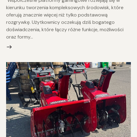
Współczesne platformy gamingowe rozwijają się w
kierunku tworzenia kompleksowych środowisk, które
oferują znacznie więcej niż tylko podstawową
rozgrywkę. Użytkownicy oczekują dziś bogatego
doświadczenia, które łączy różne funkcje, możliwości
oraz formy…