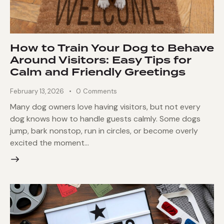
How to Train Your Dog to Behave
Around Visitors: Easy Tips for
Calm and Friendly Greetings
February 13, 2026
0
Comments
Many dog owners love having visitors, but not every
dog knows how to handle guests calmly. Some dogs
jump, bark nonstop, run in circles, or become overly
excited the moment…