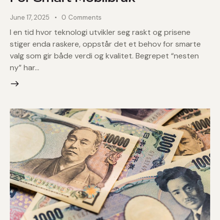
June 17, 2025
0
Comments
I en tid hvor teknologi utvikler seg raskt og prisene
stiger enda raskere, oppstår det et behov for smarte
valg som gir både verdi og kvalitet. Begrepet “nesten
ny” har…