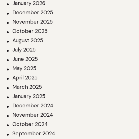
January 2026
December 2025
November 2025
October 2025
August 2025
July 2025
June 2025
May 2025
April 2025
March 2025
January 2025
December 2024
November 2024
October 2024
September 2024