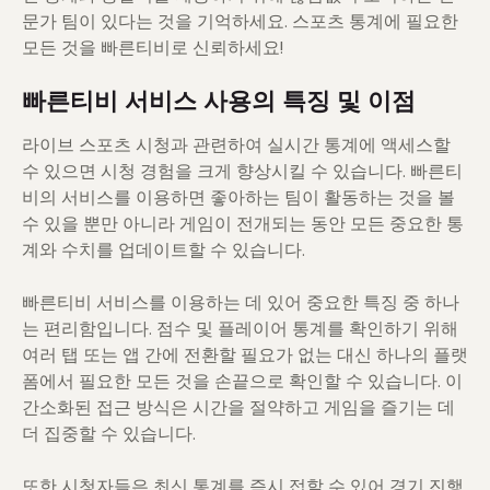
문가 팀이 있다는 것을 기억하세요. 스포츠 통계에 필요한
모든 것을 빠른티비로 신뢰하세요!
빠른티비 서비스 사용의 특징 및 이점
라이브 스포츠 시청과 관련하여 실시간 통계에 액세스할
수 있으면 시청 경험을 크게 향상시킬 수 있습니다. 빠른티
비의 서비스를 이용하면 좋아하는 팀이 활동하는 것을 볼
수 있을 뿐만 아니라 게임이 전개되는 동안 모든 중요한 통
계와 수치를 업데이트할 수 있습니다.
빠른티비 서비스를 이용하는 데 있어 중요한 특징 중 하나
는 편리함입니다. 점수 및 플레이어 통계를 확인하기 위해
여러 탭 또는 앱 간에 전환할 필요가 없는 대신 하나의 플랫
폼에서 필요한 모든 것을 손끝으로 확인할 수 있습니다. 이
간소화된 접근 방식은 시간을 절약하고 게임을 즐기는 데
더 집중할 수 있습니다.
또한 시청자들은 최신 통계를 즉시 접할 수 있어 경기 진행