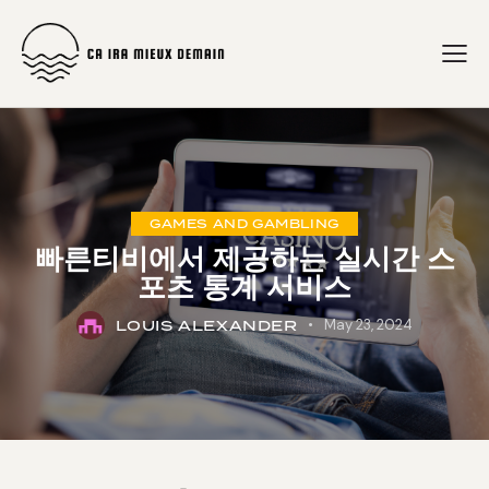
GAMES AND GAMBLING
빠른티비에서 제공하는 실시간 스
포츠 통계 서비스
LOUIS ALEXANDER
May 23, 2024