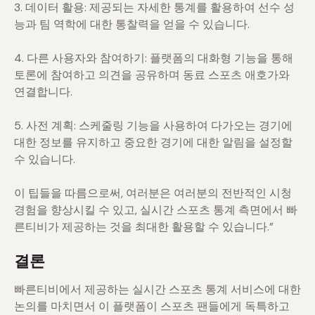
3. 데이터 활용: 제공되는 자세한 통계를 활용하여 선수 성
능과 팀 역학에 대한 통찰력을 얻을 수 있습니다.
4. 다른 사용자와 참여하기: 플랫폼의 대화형 기능을 통해
토론에 참여하고 의견을 공유하며 동료 스포츠 애호가와
연결합니다.
5. 사전 계획: 스케줄링 기능을 사용하여 다가오는 경기에
대한 정보를 유지하고 중요한 경기에 대한 알림을 설정할
수 있습니다.
이 팁들을 따름으로써, 여러분은 여러분의 전반적인 시청
경험을 향상시킬 수 있고, 실시간 스포츠 통계 측면에서 빠
른티비가 제공하는 것을 최대한 활용할 수 있습니다.”
결론
빠른티비에서 제공하는 실시간 스포츠 통계 서비스에 대한
논의를 마치면서 이 플랫폼이 스포츠 팬들에게 독특하고