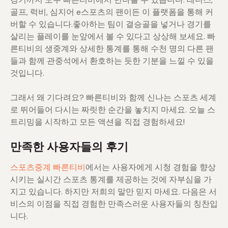
골프, 럭비, 심지어 e스포츠의 팬이든 이 플랫폼을 통해 커
버할 수 있습니다.좋아하는 팀이 결승골을 넣거나 경기를
살리는 플레이를 눈앞에서 볼 수 있다고 상상해 보세요. 빠
른티비의 생중계와 상세한 통계를 통해 수천 명의 다른 팬
들과 함께 관중석에서 환호하는 듯한 기분을 느낄 수 있을
것입니다.
그래서 왜 기다려요? 빠른티비와 함께 신나는 스포츠 세계
로 뛰어들어 다시는 짜릿한 순간을 놓치지 마세요. 오늘 스
트리밍을 시작하고 모든 액션을 직접 경험하세요!
만족한 사용자들의 후기
스포츠중계 빠른티비
에서는 사용자에게 시청 경험을 향상
시키는 실시간 스포츠 통계를 제공하는 것에 자부심을 가
지고 있습니다. 하지만 저희의 말만 믿지 마세요. 다음은 서
비스의 이점을 직접 경험한 만족스러운 사용자들의 칭찬입
니다.